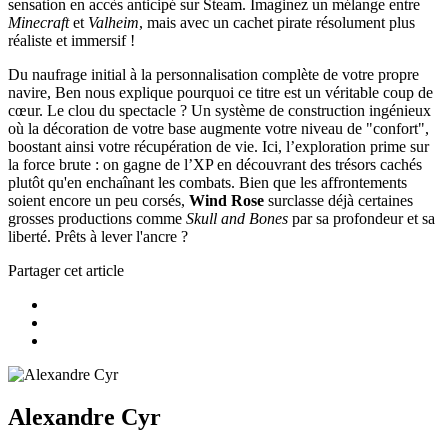
sensation en accès anticipé sur Steam. Imaginez un mélange entre
Minecraft
et
Valheim
, mais avec un cachet pirate résolument plus
réaliste et immersif !
Du naufrage initial à la personnalisation complète de votre propre
navire, Ben nous explique pourquoi ce titre est un véritable coup de
cœur. Le clou du spectacle ? Un système de construction ingénieux
où la décoration de votre base augmente votre niveau de "confort",
boostant ainsi votre récupération de vie. Ici, l’exploration prime sur
la force brute : on gagne de l’XP en découvrant des trésors cachés
plutôt qu'en enchaînant les combats. Bien que les affrontements
soient encore un peu corsés,
Wind Rose
surclasse déjà certaines
grosses productions comme
Skull and Bones
par sa profondeur et sa
liberté. Prêts à lever l'ancre ?
Partager cet article
Alexandre Cyr