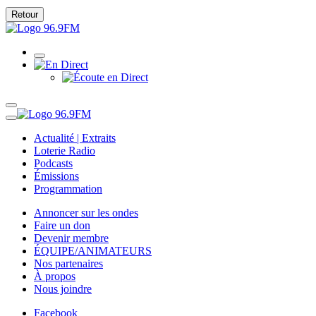
Retour
Actualité | Extraits
Loterie Radio
Podcasts
Émissions
Programmation
Annoncer sur les ondes
Faire un don
Devenir membre
ÉQUIPE/ANIMATEURS
Nos partenaires
À propos
Nous joindre
Facebook