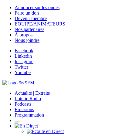
Annoncer sur les ondes
Faire un don
Devenir membre
ÉQUIPE/ANIMATEURS
Nos partenaires
À propos
Nous joindre
Facebook
Linkedin
Instagram
Twitter
Youtube
Actualité | Extraits
Loterie Radio
Podcasts
Émissions
Programmation