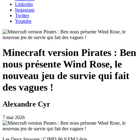
Linkedin
Instagram
Twitter
Youtube
Minecraft version Pirates : Ben
nous présente Wind Rose, le
nouveau jeu de survie qui fait
des vagues !
Alexandre Cyr
7 mai 2026
Les Deux Snoozes | CJMD 96.9 FM Lévis