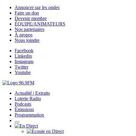
Annoncer sur les ondes
Faire un don
Devenir membre
ÉQUIPE/ANIMATEURS
Nos partenaires
À propos
Nous joindre
Facebook
Linkedin
Instagram
Twitter
Youtube
Actualité | Extraits
Loterie Radio
Podcasts
Émissions
Programmation