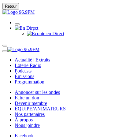
Retour
Actualité | Extraits
Loterie Radio
Podcasts
Émissions
Programmation
Annoncer sur les ondes
Faire un don
Devenir membre
ÉQUIPE/ANIMATEURS
Nos partenaires
À propos
Nous joindre
Facebook