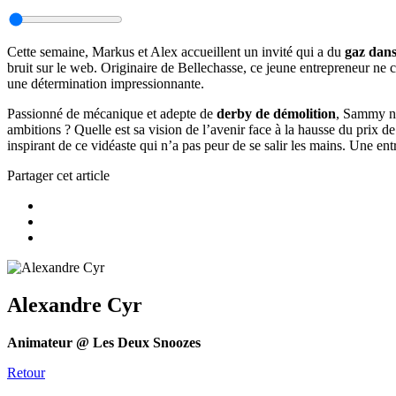
Cette semaine, Markus et Alex accueillent un invité qui a du
gaz dans
bruit sur le web. Originaire de Bellechasse, ce jeune entrepreneur ne c
une détermination impressionnante.
Passionné de mécanique et adepte de
derby de démolition
, Sammy no
ambitions ? Quelle est sa vision de l’avenir face à la hausse du prix d
inspirant de ce vidéaste qui n’a pas peur de se salir les mains. Une en
Partager cet article
Alexandre Cyr
Animateur @ Les Deux Snoozes
Retour