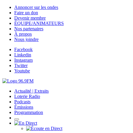
Annoncer sur les ondes
Faire un don
Devenir membre
ÉQUIPE/ANIMATEURS
Nos partenaires
À propos
Nous joindre
Facebook
Linkedin
Instagram
Twitter
Youtube
Actualité | Extraits
Loterie Radio
Podcasts
Émissions
Programmation