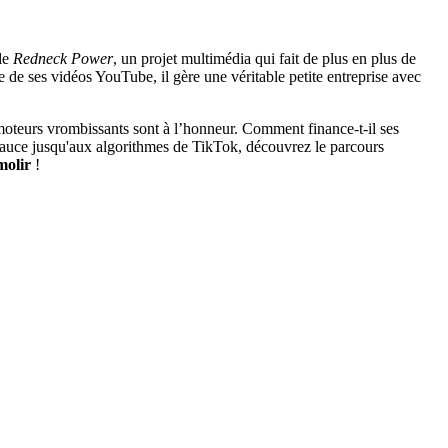
 de
Redneck Power
, un projet multimédia qui fait de plus en plus de
e de ses vidéos YouTube, il gère une véritable petite entreprise avec
oteurs vrombissants sont à l’honneur. Comment finance-t-il ses
a Beauce jusqu'aux algorithmes de TikTok, découvrez le parcours
molir
!