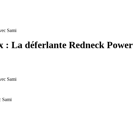
ux : La déferlante Redneck Power
c Sami