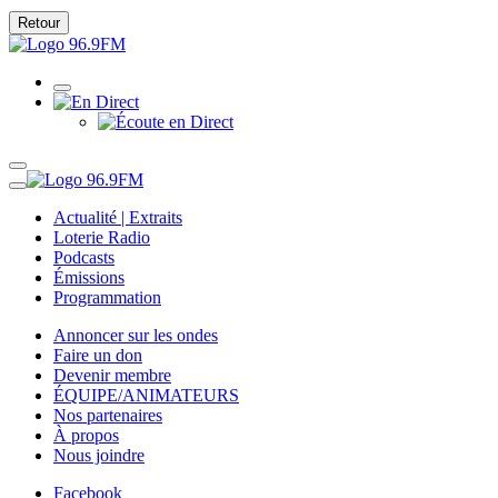
Retour
Actualité | Extraits
Loterie Radio
Podcasts
Émissions
Programmation
Annoncer sur les ondes
Faire un don
Devenir membre
ÉQUIPE/ANIMATEURS
Nos partenaires
À propos
Nous joindre
Facebook