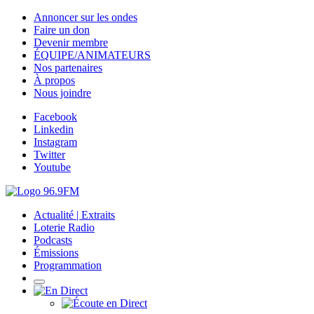
Annoncer sur les ondes
Faire un don
Devenir membre
ÉQUIPE/ANIMATEURS
Nos partenaires
À propos
Nous joindre
Facebook
Linkedin
Instagram
Twitter
Youtube
Actualité | Extraits
Loterie Radio
Podcasts
Émissions
Programmation