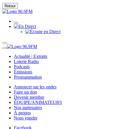
Retour
Actualité | Extraits
Loterie Radio
Podcasts
Émissions
Programmation
Annoncer sur les ondes
Faire un don
Devenir membre
ÉQUIPE/ANIMATEURS
Nos partenaires
À propos
Nous joindre
Facebook