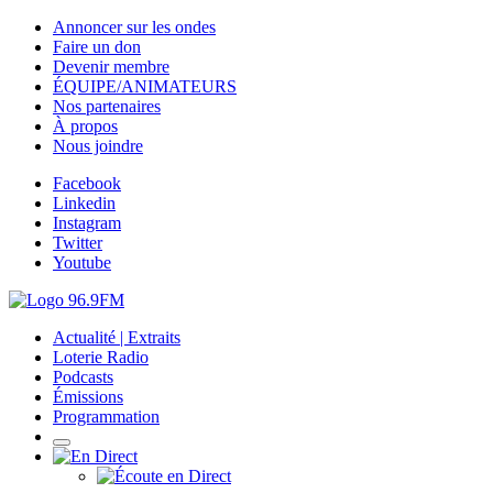
Annoncer sur les ondes
Faire un don
Devenir membre
ÉQUIPE/ANIMATEURS
Nos partenaires
À propos
Nous joindre
Facebook
Linkedin
Instagram
Twitter
Youtube
Actualité | Extraits
Loterie Radio
Podcasts
Émissions
Programmation