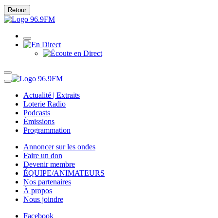
Retour
Actualité | Extraits
Loterie Radio
Podcasts
Émissions
Programmation
Annoncer sur les ondes
Faire un don
Devenir membre
ÉQUIPE/ANIMATEURS
Nos partenaires
À propos
Nous joindre
Facebook