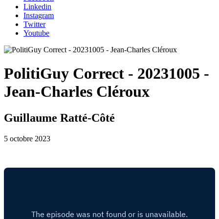
Linkedin
Instagram
Twitter
Youtube
PolitiGuy Correct - 20231005 -
Jean-Charles Cléroux
Guillaume Ratté-Côté
5 octobre 2023