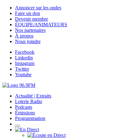
Annoncer sur les ondes
Faire un don
Devenir membre
ÉQUIPE/ANIMATEURS
Nos partenaires
À propos
Nous joindre
Facebook
Linkedin
Instagram
Twitter
Youtube
Actualité | Extraits
Loterie Radio
Podcasts
Émissions
Programmation