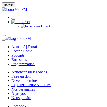
Retour
Actualité | Extraits
Loterie Radio
Podcasts
Émissions
Programmation
Annoncer sur les ondes
Faire un don
Devenir membre
ÉQUIPE/ANIMATEURS
Nos partenaires
À propos
Nous joindre
Facebook