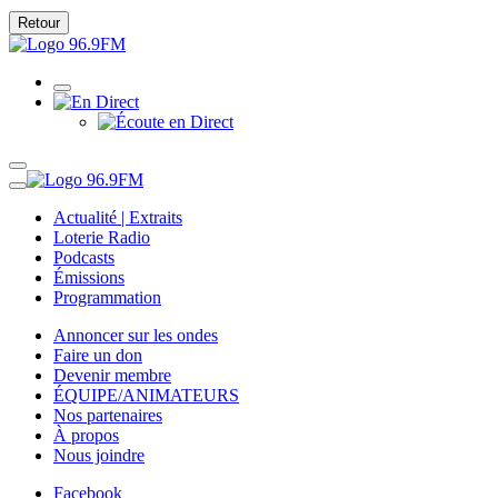
Retour
Actualité | Extraits
Loterie Radio
Podcasts
Émissions
Programmation
Annoncer sur les ondes
Faire un don
Devenir membre
ÉQUIPE/ANIMATEURS
Nos partenaires
À propos
Nous joindre
Facebook