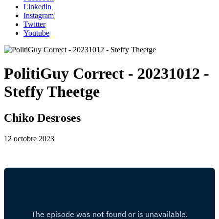
Linkedin
Instagram
Twitter
Youtube
PolitiGuy Correct - 20231012 -
Steffy Theetge
Chiko Desroses
12 octobre 2023