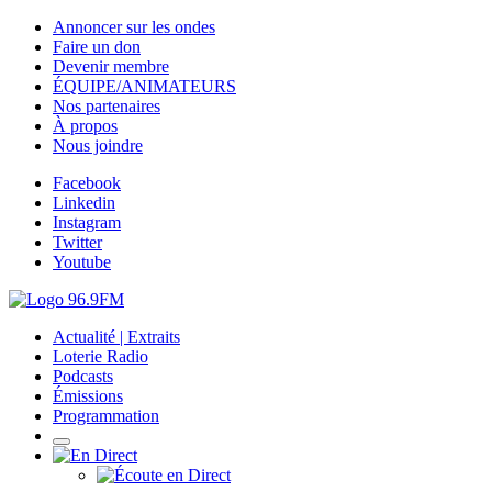
Annoncer sur les ondes
Faire un don
Devenir membre
ÉQUIPE/ANIMATEURS
Nos partenaires
À propos
Nous joindre
Facebook
Linkedin
Instagram
Twitter
Youtube
Actualité | Extraits
Loterie Radio
Podcasts
Émissions
Programmation