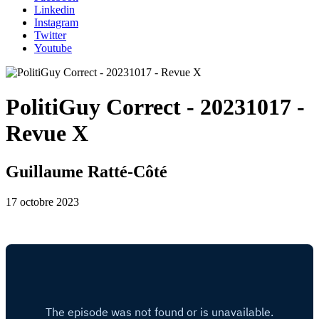
Linkedin
Instagram
Twitter
Youtube
PolitiGuy Correct - 20231017 -
Revue X
Guillaume Ratté-Côté
17 octobre 2023