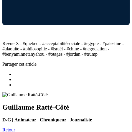
Revue X : #quebec - #acceptabilitésociale - #egypte - #palestine -
#alaouite - #philosophie - #israël - #chine - #negociation -
#benyaminnetanyahou - #otages - #jordan - #trump
Partager cet article
Guillaume Ratté-Côté
D-G | Animateur | Chroniqueur | Journaliste
Retour