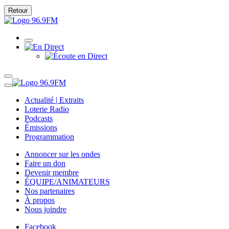
Retour
Actualité | Extraits
Loterie Radio
Podcasts
Émissions
Programmation
Annoncer sur les ondes
Faire un don
Devenir membre
ÉQUIPE/ANIMATEURS
Nos partenaires
À propos
Nous joindre
Facebook