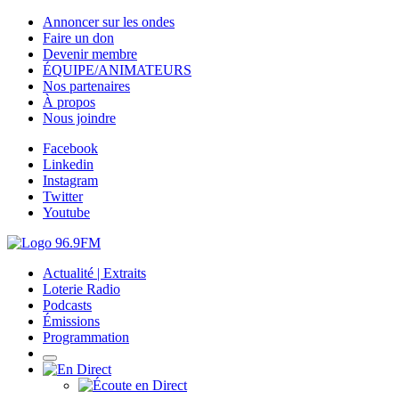
Annoncer sur les ondes
Faire un don
Devenir membre
ÉQUIPE/ANIMATEURS
Nos partenaires
À propos
Nous joindre
Facebook
Linkedin
Instagram
Twitter
Youtube
Actualité | Extraits
Loterie Radio
Podcasts
Émissions
Programmation