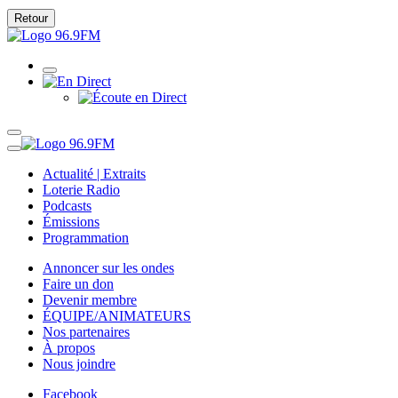
Retour
Actualité | Extraits
Loterie Radio
Podcasts
Émissions
Programmation
Annoncer sur les ondes
Faire un don
Devenir membre
ÉQUIPE/ANIMATEURS
Nos partenaires
À propos
Nous joindre
Facebook