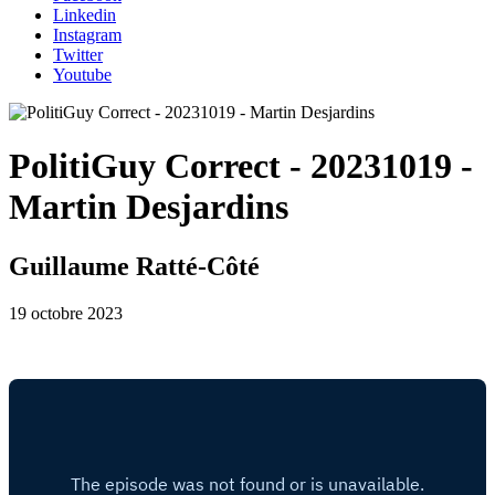
Linkedin
Instagram
Twitter
Youtube
PolitiGuy Correct - 20231019 -
Martin Desjardins
Guillaume Ratté-Côté
19 octobre 2023