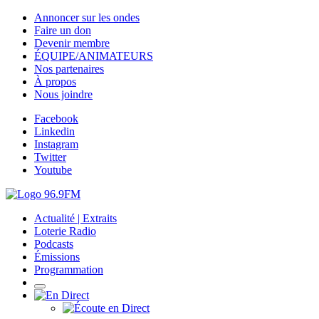
Annoncer sur les ondes
Faire un don
Devenir membre
ÉQUIPE/ANIMATEURS
Nos partenaires
À propos
Nous joindre
Facebook
Linkedin
Instagram
Twitter
Youtube
Actualité | Extraits
Loterie Radio
Podcasts
Émissions
Programmation