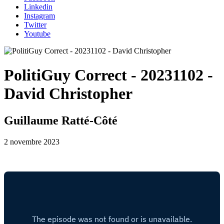
Linkedin
Instagram
Twitter
Youtube
PolitiGuy Correct - 20231102 -
David Christopher
Guillaume Ratté-Côté
2 novembre 2023