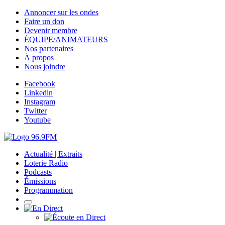
Annoncer sur les ondes
Faire un don
Devenir membre
ÉQUIPE/ANIMATEURS
Nos partenaires
À propos
Nous joindre
Facebook
Linkedin
Instagram
Twitter
Youtube
Actualité | Extraits
Loterie Radio
Podcasts
Émissions
Programmation