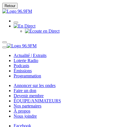
Retour
Actualité | Extraits
Loterie Radio
Podcasts
Émissions
Programmation
Annoncer sur les ondes
Faire un don
Devenir membre
ÉQUIPE/ANIMATEURS
Nos partenaires
À propos
Nous joindre
Facebook