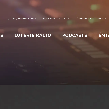
ÉQUIPE/ANIMATEURS
NOS PARTENAIRES
À PROPOS
NOUS J
TS
LOTERIE RADIO
PODCASTS
ÉMI