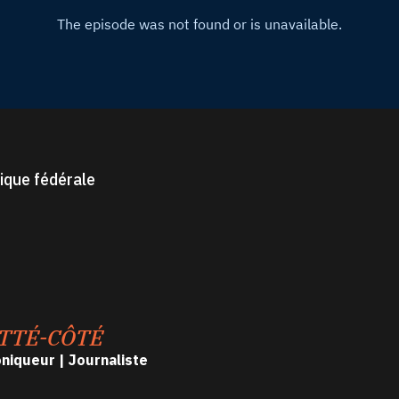
ique fédérale
TTÉ-CÔTÉ
oniqueur | Journaliste