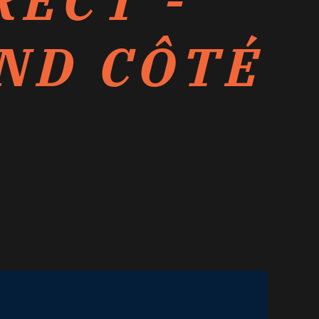
RECT -
OND CÔTÉ