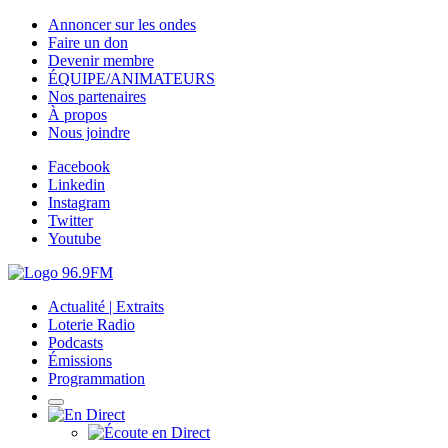
Annoncer sur les ondes
Faire un don
Devenir membre
ÉQUIPE/ANIMATEURS
Nos partenaires
À propos
Nous joindre
Facebook
Linkedin
Instagram
Twitter
Youtube
Actualité | Extraits
Loterie Radio
Podcasts
Émissions
Programmation