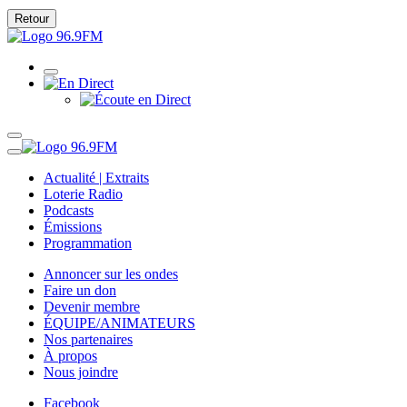
Retour
Actualité | Extraits
Loterie Radio
Podcasts
Émissions
Programmation
Annoncer sur les ondes
Faire un don
Devenir membre
ÉQUIPE/ANIMATEURS
Nos partenaires
À propos
Nous joindre
Facebook