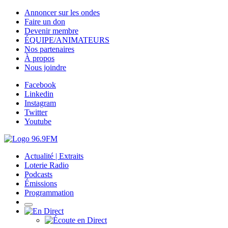
Annoncer sur les ondes
Faire un don
Devenir membre
ÉQUIPE/ANIMATEURS
Nos partenaires
À propos
Nous joindre
Facebook
Linkedin
Instagram
Twitter
Youtube
Actualité | Extraits
Loterie Radio
Podcasts
Émissions
Programmation