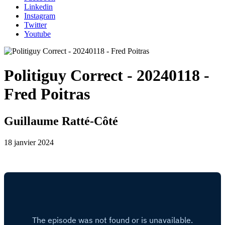
Linkedin
Instagram
Twitter
Youtube
Politiguy Correct - 20240118 -
Fred Poitras
Guillaume Ratté-Côté
18 janvier 2024