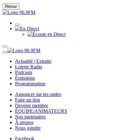
Retour
Actualité | Extraits
Loterie Radio
Podcasts
Émissions
Programmation
Annoncer sur les ondes
Faire un don
Devenir membre
ÉQUIPE/ANIMATEURS
Nos partenaires
À propos
Nous joindre
Facebook