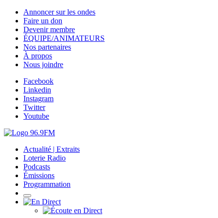
Annoncer sur les ondes
Faire un don
Devenir membre
ÉQUIPE/ANIMATEURS
Nos partenaires
À propos
Nous joindre
Facebook
Linkedin
Instagram
Twitter
Youtube
Actualité | Extraits
Loterie Radio
Podcasts
Émissions
Programmation