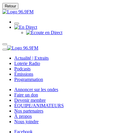
Retour
Actualité | Extraits
Loterie Radio
Podcasts
Émissions
Programmation
Annoncer sur les ondes
Faire un don
Devenir membre
ÉQUIPE/ANIMATEURS
Nos partenaires
À propos
Nous joindre
Facebook