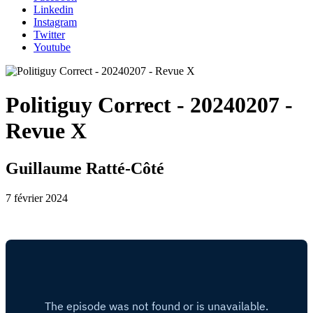
Linkedin
Instagram
Twitter
Youtube
Politiguy Correct - 20240207 -
Revue X
Guillaume Ratté-Côté
7 février 2024