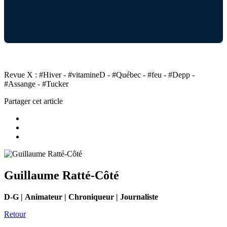
Revue X : #Hiver - #vitamineD - #Québec - #feu - #Depp -
#Assange - #Tucker
Partager cet article
Guillaume Ratté-Côté
D-G | Animateur | Chroniqueur | Journaliste
Retour