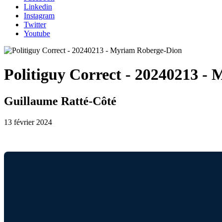
Linkedin
Instagram
Twitter
Youtube
Politiguy Correct - 20240213 -
Guillaume Ratté-Côté
13 février 2024