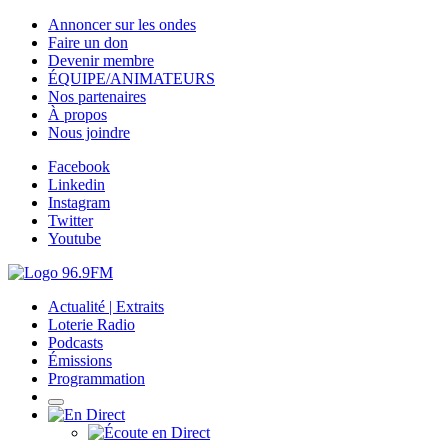
Annoncer sur les ondes
Faire un don
Devenir membre
ÉQUIPE/ANIMATEURS
Nos partenaires
À propos
Nous joindre
Facebook
Linkedin
Instagram
Twitter
Youtube
Actualité | Extraits
Loterie Radio
Podcasts
Émissions
Programmation