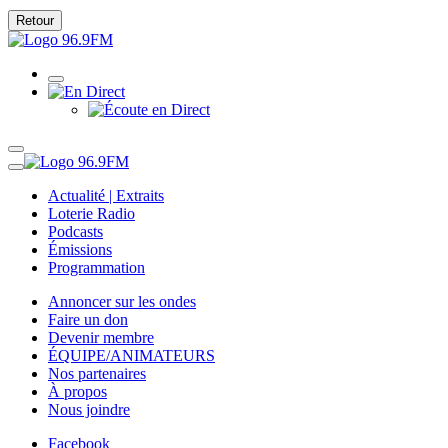
Retour
Actualité | Extraits
Loterie Radio
Podcasts
Émissions
Programmation
Annoncer sur les ondes
Faire un don
Devenir membre
ÉQUIPE/ANIMATEURS
Nos partenaires
À propos
Nous joindre
Facebook