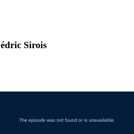
édric Sirois