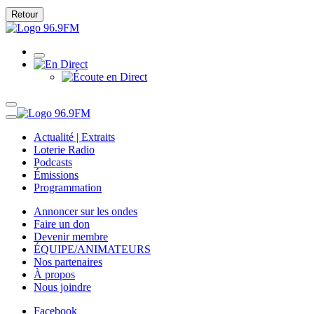
Retour
Actualité | Extraits
Loterie Radio
Podcasts
Émissions
Programmation
Annoncer sur les ondes
Faire un don
Devenir membre
ÉQUIPE/ANIMATEURS
Nos partenaires
À propos
Nous joindre
Facebook