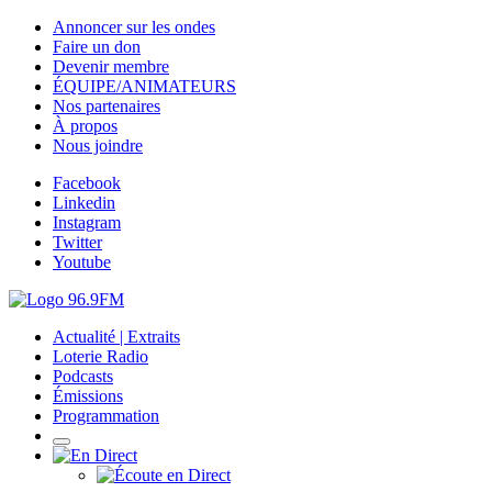
Annoncer sur les ondes
Faire un don
Devenir membre
ÉQUIPE/ANIMATEURS
Nos partenaires
À propos
Nous joindre
Facebook
Linkedin
Instagram
Twitter
Youtube
Actualité | Extraits
Loterie Radio
Podcasts
Émissions
Programmation