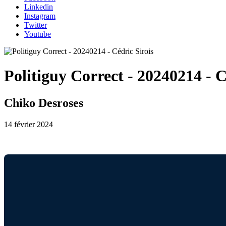
Linkedin
Instagram
Twitter
Youtube
Politiguy Correct - 20240214 - C
Chiko Desroses
14 février 2024