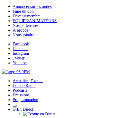
Annoncer sur les ondes
Faire un don
Devenir membre
ÉQUIPE/ANIMATEURS
Nos partenaires
À propos
Nous joindre
Facebook
Linkedin
Instagram
Twitter
Youtube
Actualité | Extraits
Loterie Radio
Podcasts
Émissions
Programmation