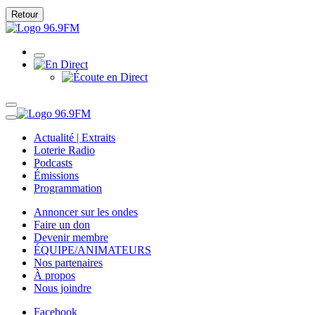
Retour
Actualité | Extraits
Loterie Radio
Podcasts
Émissions
Programmation
Annoncer sur les ondes
Faire un don
Devenir membre
ÉQUIPE/ANIMATEURS
Nos partenaires
À propos
Nous joindre
Facebook