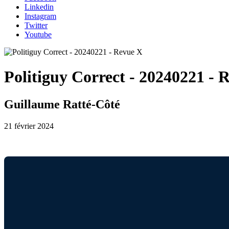
Linkedin
Instagram
Twitter
Youtube
Politiguy Correct - 20240221 - 
Guillaume Ratté-Côté
21 février 2024