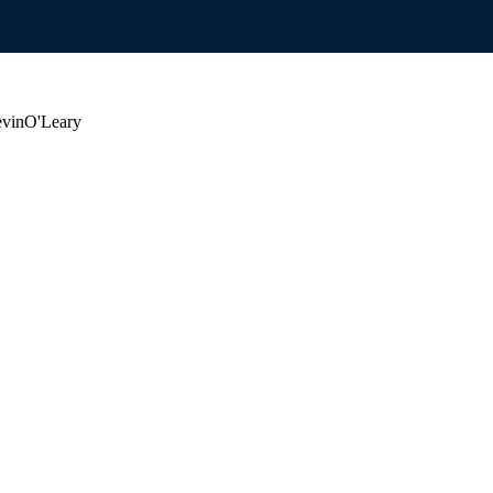
KevinO'Leary