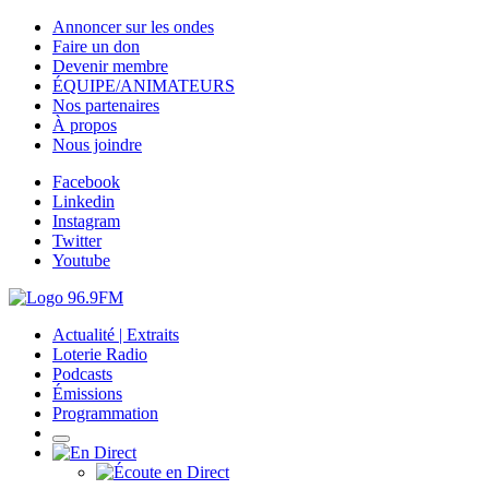
Annoncer sur les ondes
Faire un don
Devenir membre
ÉQUIPE/ANIMATEURS
Nos partenaires
À propos
Nous joindre
Facebook
Linkedin
Instagram
Twitter
Youtube
Actualité | Extraits
Loterie Radio
Podcasts
Émissions
Programmation