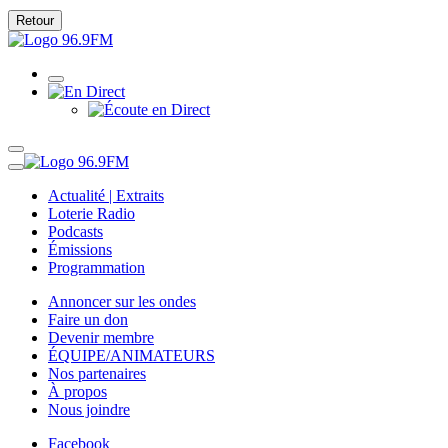
Retour
Actualité | Extraits
Loterie Radio
Podcasts
Émissions
Programmation
Annoncer sur les ondes
Faire un don
Devenir membre
ÉQUIPE/ANIMATEURS
Nos partenaires
À propos
Nous joindre
Facebook