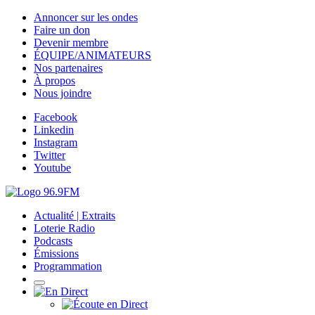
Annoncer sur les ondes
Faire un don
Devenir membre
ÉQUIPE/ANIMATEURS
Nos partenaires
À propos
Nous joindre
Facebook
Linkedin
Instagram
Twitter
Youtube
Actualité | Extraits
Loterie Radio
Podcasts
Émissions
Programmation