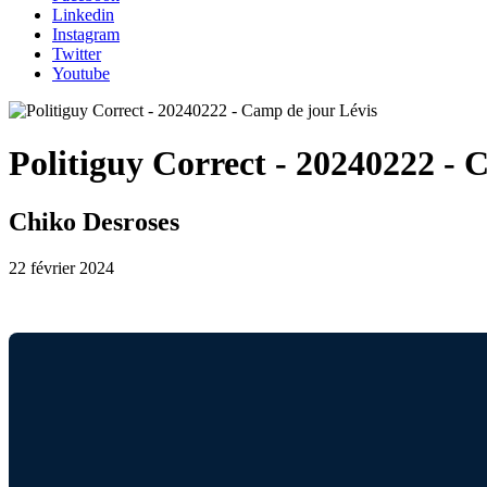
Linkedin
Instagram
Twitter
Youtube
Politiguy Correct - 20240222 - 
Chiko Desroses
22 février 2024