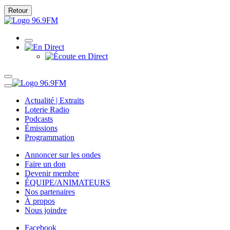
Retour
Actualité | Extraits
Loterie Radio
Podcasts
Émissions
Programmation
Annoncer sur les ondes
Faire un don
Devenir membre
ÉQUIPE/ANIMATEURS
Nos partenaires
À propos
Nous joindre
Facebook