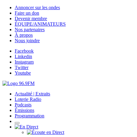
Annoncer sur les ondes
Faire un don
Devenir membre
ÉQUIPE/ANIMATEURS
Nos partenaires
À propos
Nous joindre
Facebook
Linkedin
Instagram
Twitter
Youtube
Actualité | Extraits
Loterie Radio
Podcasts
Émissions
Programmation