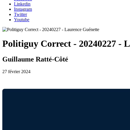
Linkedin
Instagram
Twitter
Youtube
Politiguy Correct - 20240227 - 
Guillaume Ratté-Côté
27 février 2024