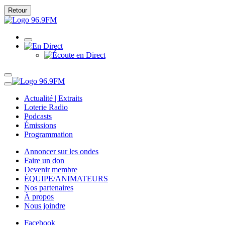
Retour
Actualité | Extraits
Loterie Radio
Podcasts
Émissions
Programmation
Annoncer sur les ondes
Faire un don
Devenir membre
ÉQUIPE/ANIMATEURS
Nos partenaires
À propos
Nous joindre
Facebook