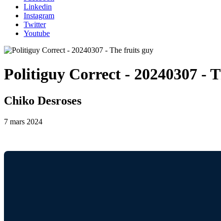
Linkedin
Instagram
Twitter
Youtube
Politiguy Correct - 20240307 - T
Chiko Desroses
7 mars 2024