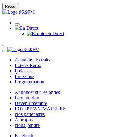
Retour
Actualité | Extraits
Loterie Radio
Podcasts
Émissions
Programmation
Annoncer sur les ondes
Faire un don
Devenir membre
ÉQUIPE/ANIMATEURS
Nos partenaires
À propos
Nous joindre
Facebook