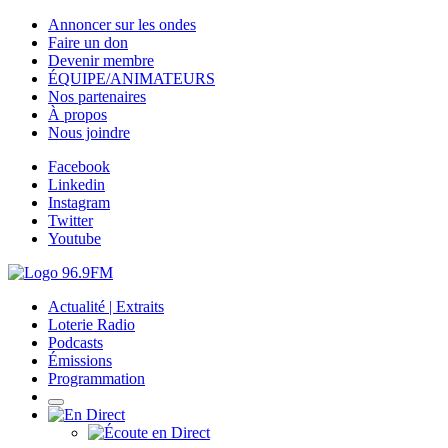
Annoncer sur les ondes
Faire un don
Devenir membre
ÉQUIPE/ANIMATEURS
Nos partenaires
À propos
Nous joindre
Facebook
Linkedin
Instagram
Twitter
Youtube
Actualité | Extraits
Loterie Radio
Podcasts
Émissions
Programmation