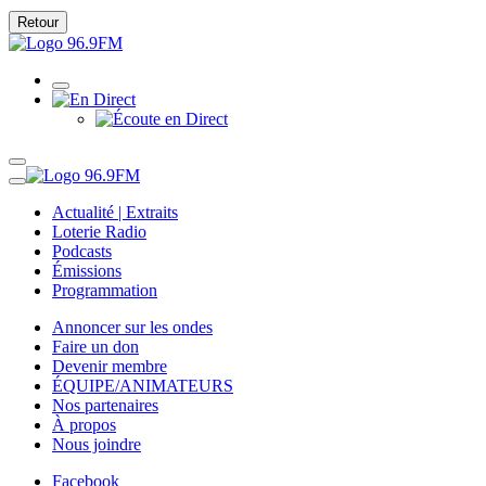
Retour
Actualité | Extraits
Loterie Radio
Podcasts
Émissions
Programmation
Annoncer sur les ondes
Faire un don
Devenir membre
ÉQUIPE/ANIMATEURS
Nos partenaires
À propos
Nous joindre
Facebook