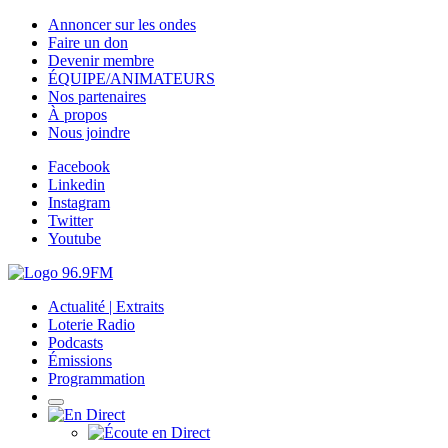
Annoncer sur les ondes
Faire un don
Devenir membre
ÉQUIPE/ANIMATEURS
Nos partenaires
À propos
Nous joindre
Facebook
Linkedin
Instagram
Twitter
Youtube
Actualité | Extraits
Loterie Radio
Podcasts
Émissions
Programmation