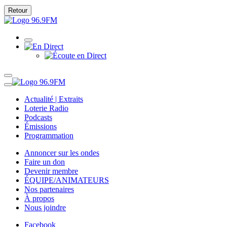
Retour
Actualité | Extraits
Loterie Radio
Podcasts
Émissions
Programmation
Annoncer sur les ondes
Faire un don
Devenir membre
ÉQUIPE/ANIMATEURS
Nos partenaires
À propos
Nous joindre
Facebook