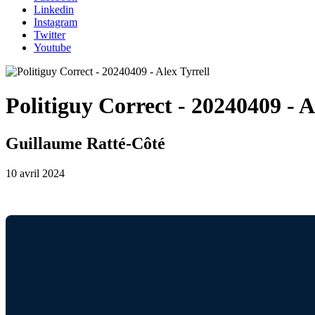
Linkedin
Instagram
Twitter
Youtube
Politiguy Correct - 20240409 - A
Guillaume Ratté-Côté
10 avril 2024