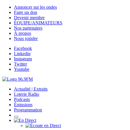
Annoncer sur les ondes
Faire un don
Devenir membre
ÉQUIPE/ANIMATEURS
Nos partenaires
À propos
Nous joindre
Facebook
Linkedin
Instagram
Twitter
Youtube
Actualité | Extraits
Loterie Radio
Podcasts
Émissions
Programmation