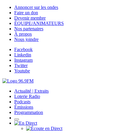
Annoncer sur les ondes
Faire un don
Devenir membre
ÉQUIPE/ANIMATEURS
Nos partenaires
À propos
Nous joindre
Facebook
Linkedin
Instagram
Twitter
Youtube
Actualité | Extraits
Loterie Radio
Podcasts
Émissions
Programmation