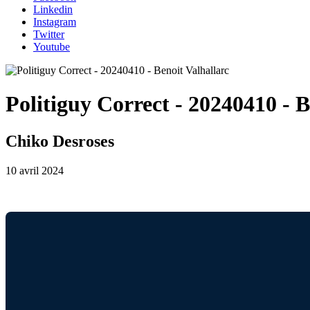
Linkedin
Instagram
Twitter
Youtube
Politiguy Correct - 20240410 - B
Chiko Desroses
10 avril 2024