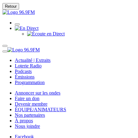
Retour
Actualité | Extraits
Loterie Radio
Podcasts
Émissions
Programmation
Annoncer sur les ondes
Faire un don
Devenir membre
ÉQUIPE/ANIMATEURS
Nos partenaires
À propos
Nous joindre
Facebook