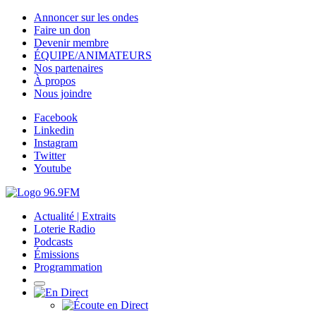
Annoncer sur les ondes
Faire un don
Devenir membre
ÉQUIPE/ANIMATEURS
Nos partenaires
À propos
Nous joindre
Facebook
Linkedin
Instagram
Twitter
Youtube
Actualité | Extraits
Loterie Radio
Podcasts
Émissions
Programmation