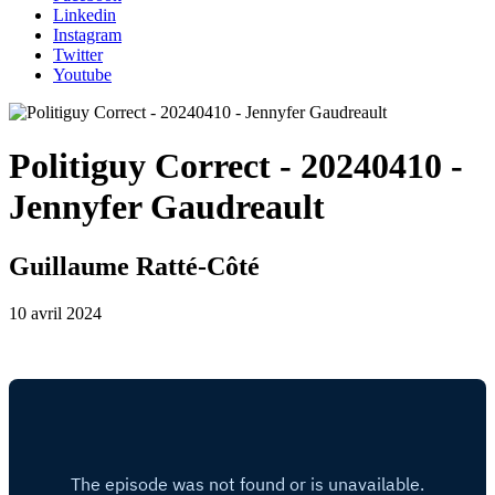
Linkedin
Instagram
Twitter
Youtube
Politiguy Correct - 20240410 -
Jennyfer Gaudreault
Guillaume Ratté-Côté
10 avril 2024