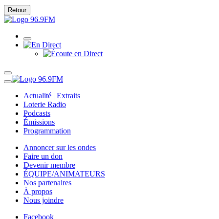
Retour
Actualité | Extraits
Loterie Radio
Podcasts
Émissions
Programmation
Annoncer sur les ondes
Faire un don
Devenir membre
ÉQUIPE/ANIMATEURS
Nos partenaires
À propos
Nous joindre
Facebook