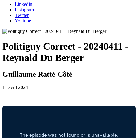
Linkedin
Instagram
Twitter
Youtube
Politiguy Correct - 20240411 -
Reynald Du Berger
Guillaume Ratté-Côté
11 avril 2024