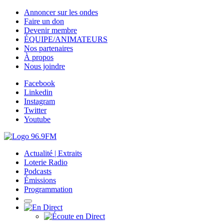
Annoncer sur les ondes
Faire un don
Devenir membre
ÉQUIPE/ANIMATEURS
Nos partenaires
À propos
Nous joindre
Facebook
Linkedin
Instagram
Twitter
Youtube
Actualité | Extraits
Loterie Radio
Podcasts
Émissions
Programmation