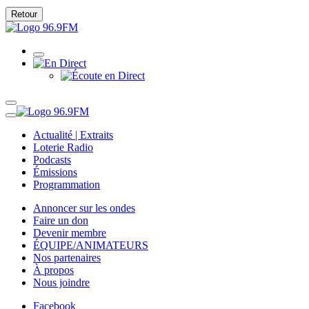
Retour
Actualité | Extraits
Loterie Radio
Podcasts
Émissions
Programmation
Annoncer sur les ondes
Faire un don
Devenir membre
ÉQUIPE/ANIMATEURS
Nos partenaires
À propos
Nous joindre
Facebook