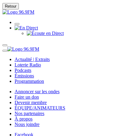
Retour
Actualité | Extraits
Loterie Radio
Podcasts
Émissions
Programmation
Annoncer sur les ondes
Faire un don
Devenir membre
ÉQUIPE/ANIMATEURS
Nos partenaires
À propos
Nous joindre
Facebook