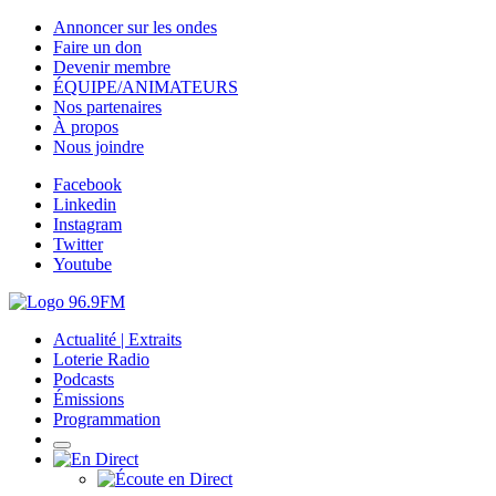
Annoncer sur les ondes
Faire un don
Devenir membre
ÉQUIPE/ANIMATEURS
Nos partenaires
À propos
Nous joindre
Facebook
Linkedin
Instagram
Twitter
Youtube
Actualité | Extraits
Loterie Radio
Podcasts
Émissions
Programmation