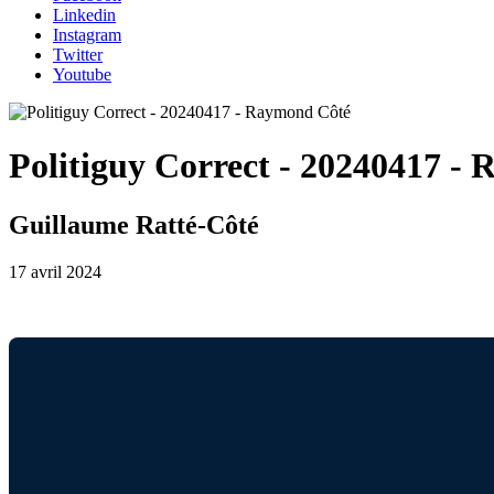
Linkedin
Instagram
Twitter
Youtube
Politiguy Correct - 20240417 -
Guillaume Ratté-Côté
17 avril 2024