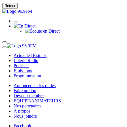
Retour
Actualité | Extraits
Loterie Radio
Podcasts
Émissions
Programmation
Annoncer sur les ondes
Faire un don
Devenir membre
ÉQUIPE/ANIMATEURS
Nos partenaires
À propos
Nous joindre
Facebook