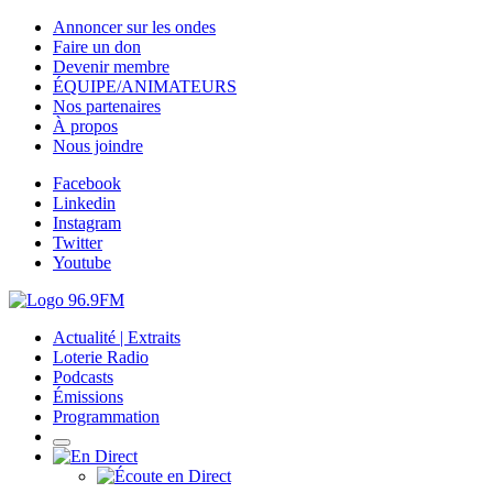
Annoncer sur les ondes
Faire un don
Devenir membre
ÉQUIPE/ANIMATEURS
Nos partenaires
À propos
Nous joindre
Facebook
Linkedin
Instagram
Twitter
Youtube
Actualité | Extraits
Loterie Radio
Podcasts
Émissions
Programmation