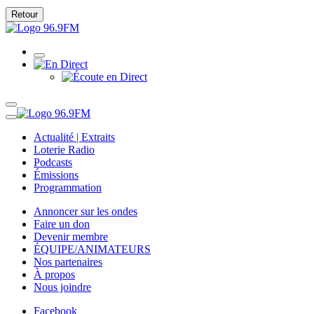
Retour
Actualité | Extraits
Loterie Radio
Podcasts
Émissions
Programmation
Annoncer sur les ondes
Faire un don
Devenir membre
ÉQUIPE/ANIMATEURS
Nos partenaires
À propos
Nous joindre
Facebook