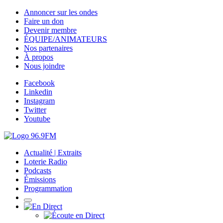
Annoncer sur les ondes
Faire un don
Devenir membre
ÉQUIPE/ANIMATEURS
Nos partenaires
À propos
Nous joindre
Facebook
Linkedin
Instagram
Twitter
Youtube
Actualité | Extraits
Loterie Radio
Podcasts
Émissions
Programmation