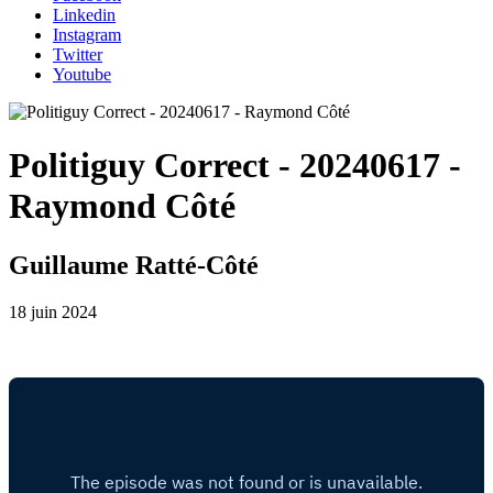
Linkedin
Instagram
Twitter
Youtube
Politiguy Correct - 20240617 -
Raymond Côté
Guillaume Ratté-Côté
18 juin 2024