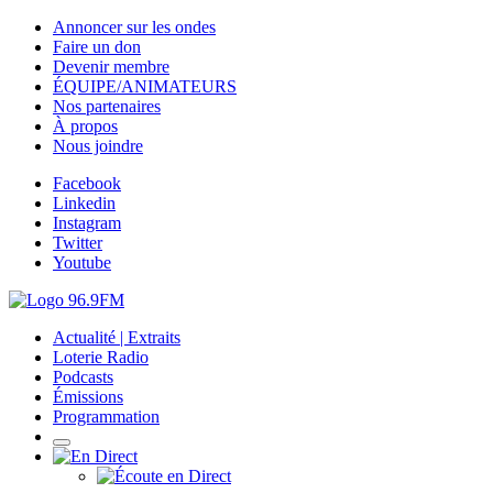
Annoncer sur les ondes
Faire un don
Devenir membre
ÉQUIPE/ANIMATEURS
Nos partenaires
À propos
Nous joindre
Facebook
Linkedin
Instagram
Twitter
Youtube
Actualité | Extraits
Loterie Radio
Podcasts
Émissions
Programmation