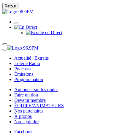
Retour
Actualité | Extraits
Loterie Radio
Podcasts
Émissions
Programmation
Annoncer sur les ondes
Faire un don
Devenir membre
ÉQUIPE/ANIMATEURS
Nos partenaires
À propos
Nous joindre
Facebook