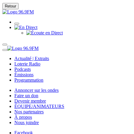
Retour
Actualité | Extraits
Loterie Radio
Podcasts
Émissions
Programmation
Annoncer sur les ondes
Faire un don
Devenir membre
ÉQUIPE/ANIMATEURS
Nos partenaires
À propos
Nous joindre
Facebook