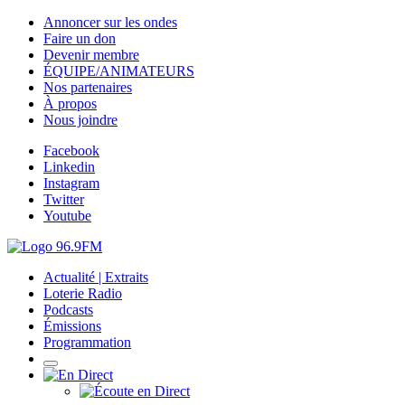
Annoncer sur les ondes
Faire un don
Devenir membre
ÉQUIPE/ANIMATEURS
Nos partenaires
À propos
Nous joindre
Facebook
Linkedin
Instagram
Twitter
Youtube
Actualité | Extraits
Loterie Radio
Podcasts
Émissions
Programmation