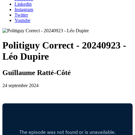
Linkedin
Instagram
Twitter
Youtube
Politiguy Correct - 20240923 -
Léo Dupire
Guillaume Ratté-Côté
24 septembre 2024