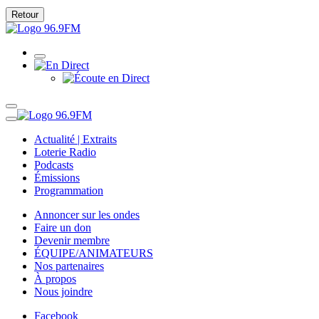
Retour
Actualité | Extraits
Loterie Radio
Podcasts
Émissions
Programmation
Annoncer sur les ondes
Faire un don
Devenir membre
ÉQUIPE/ANIMATEURS
Nos partenaires
À propos
Nous joindre
Facebook