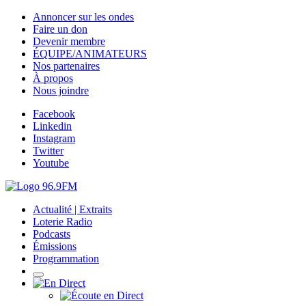
Annoncer sur les ondes
Faire un don
Devenir membre
ÉQUIPE/ANIMATEURS
Nos partenaires
À propos
Nous joindre
Facebook
Linkedin
Instagram
Twitter
Youtube
Actualité | Extraits
Loterie Radio
Podcasts
Émissions
Programmation