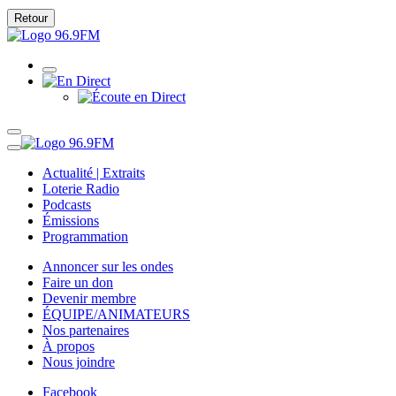
Retour
Actualité | Extraits
Loterie Radio
Podcasts
Émissions
Programmation
Annoncer sur les ondes
Faire un don
Devenir membre
ÉQUIPE/ANIMATEURS
Nos partenaires
À propos
Nous joindre
Facebook