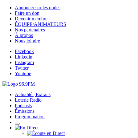
Annoncer sur les ondes
Faire un don
Devenir membre
ÉQUIPE/ANIMATEURS
Nos partenaires
À propos
Nous joindre
Facebook
Linkedin
Instagram
Twitter
Youtube
Actualité | Extraits
Loterie Radio
Podcasts
Émissions
Programmation