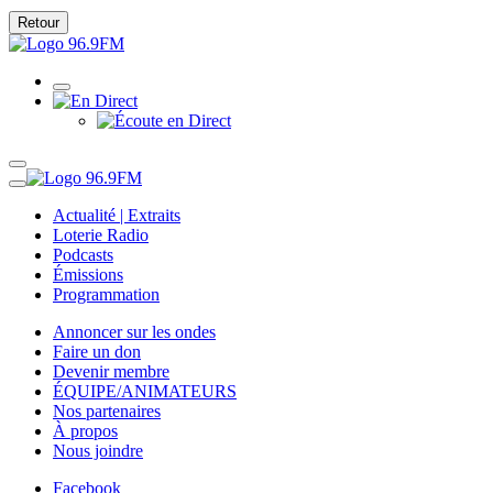
Retour
Actualité | Extraits
Loterie Radio
Podcasts
Émissions
Programmation
Annoncer sur les ondes
Faire un don
Devenir membre
ÉQUIPE/ANIMATEURS
Nos partenaires
À propos
Nous joindre
Facebook