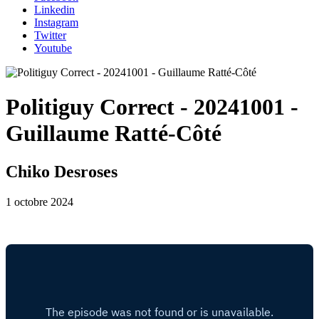
Linkedin
Instagram
Twitter
Youtube
Politiguy Correct - 20241001 -
Guillaume Ratté-Côté
Chiko Desroses
1 octobre 2024