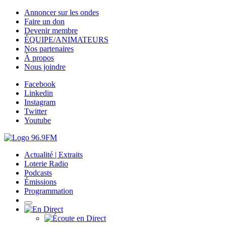
Annoncer sur les ondes
Faire un don
Devenir membre
ÉQUIPE/ANIMATEURS
Nos partenaires
À propos
Nous joindre
Facebook
Linkedin
Instagram
Twitter
Youtube
Actualité | Extraits
Loterie Radio
Podcasts
Émissions
Programmation