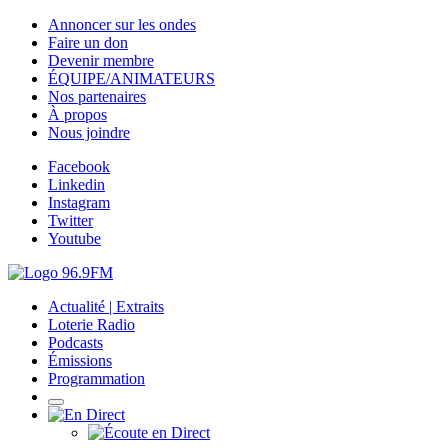
Annoncer sur les ondes
Faire un don
Devenir membre
ÉQUIPE/ANIMATEURS
Nos partenaires
À propos
Nous joindre
Facebook
Linkedin
Instagram
Twitter
Youtube
Actualité | Extraits
Loterie Radio
Podcasts
Émissions
Programmation