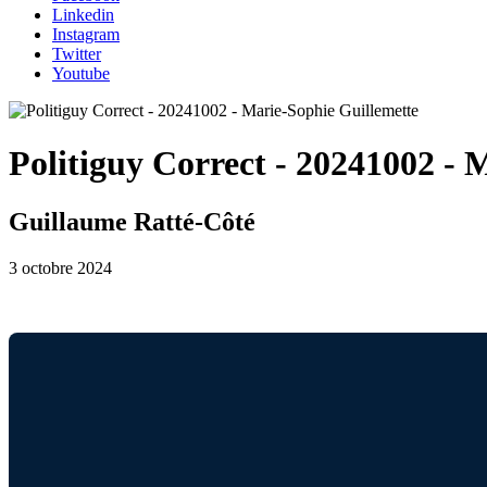
Linkedin
Instagram
Twitter
Youtube
Politiguy Correct - 20241002 - 
Guillaume Ratté-Côté
3 octobre 2024