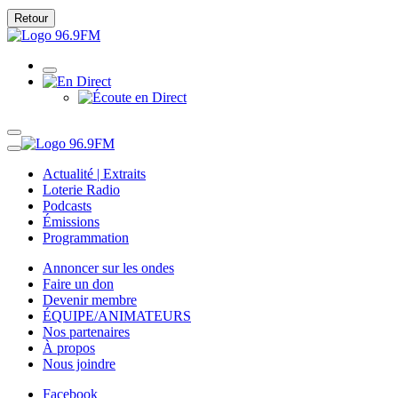
Retour
Actualité | Extraits
Loterie Radio
Podcasts
Émissions
Programmation
Annoncer sur les ondes
Faire un don
Devenir membre
ÉQUIPE/ANIMATEURS
Nos partenaires
À propos
Nous joindre
Facebook