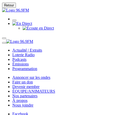
Retour
Actualité | Extraits
Loterie Radio
Podcasts
Émissions
Programmation
Annoncer sur les ondes
Faire un don
Devenir membre
ÉQUIPE/ANIMATEURS
Nos partenaires
À propos
Nous joindre
Facebook