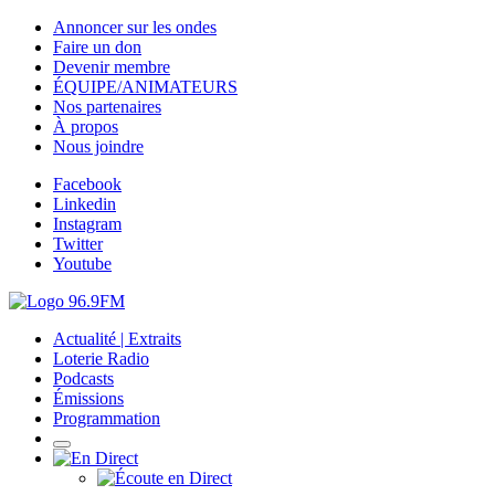
Annoncer sur les ondes
Faire un don
Devenir membre
ÉQUIPE/ANIMATEURS
Nos partenaires
À propos
Nous joindre
Facebook
Linkedin
Instagram
Twitter
Youtube
Actualité | Extraits
Loterie Radio
Podcasts
Émissions
Programmation