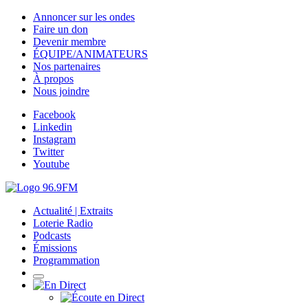
Annoncer sur les ondes
Faire un don
Devenir membre
ÉQUIPE/ANIMATEURS
Nos partenaires
À propos
Nous joindre
Facebook
Linkedin
Instagram
Twitter
Youtube
Actualité | Extraits
Loterie Radio
Podcasts
Émissions
Programmation