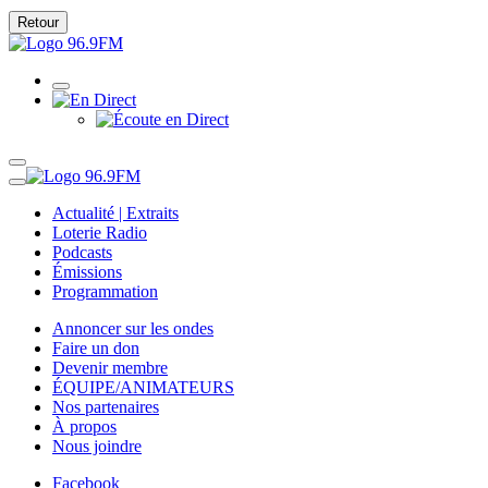
Retour
Actualité | Extraits
Loterie Radio
Podcasts
Émissions
Programmation
Annoncer sur les ondes
Faire un don
Devenir membre
ÉQUIPE/ANIMATEURS
Nos partenaires
À propos
Nous joindre
Facebook