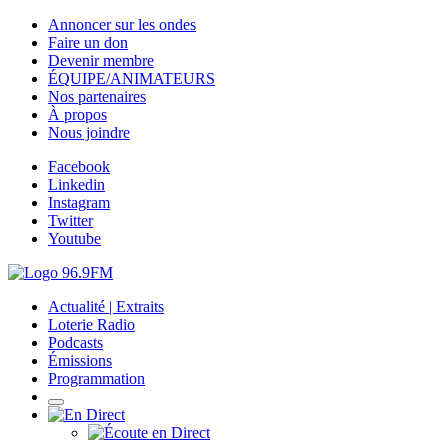
Annoncer sur les ondes
Faire un don
Devenir membre
ÉQUIPE/ANIMATEURS
Nos partenaires
À propos
Nous joindre
Facebook
Linkedin
Instagram
Twitter
Youtube
Actualité | Extraits
Loterie Radio
Podcasts
Émissions
Programmation