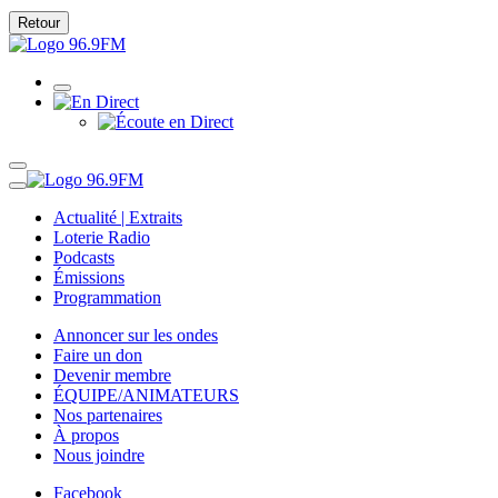
Retour
Actualité | Extraits
Loterie Radio
Podcasts
Émissions
Programmation
Annoncer sur les ondes
Faire un don
Devenir membre
ÉQUIPE/ANIMATEURS
Nos partenaires
À propos
Nous joindre
Facebook