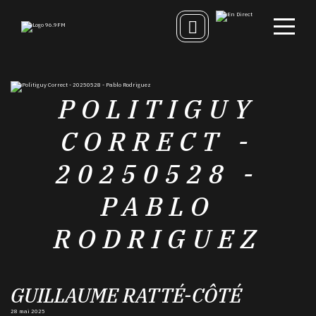
POLITIGUY
CORRECT -
20250528 -
PABLO
RODRIGUEZ
GUILLAUME RATTÉ-CÔTÉ
28 mai 2025