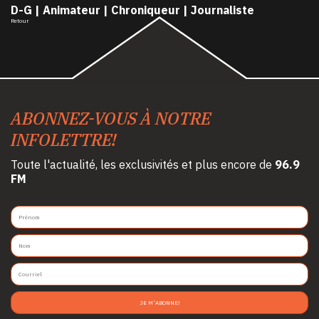
D-G | Animateur | Chroniqueur | Journaliste
Retour
ABONNEZ-VOUS À NOTRE
INFOLETTRE!
Toute l'actualité, les exclusivités et plus encore de
96.9
FM
JE M'ABONNE!