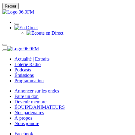
Retour
Actualité | Extraits
Loterie Radio
Podcasts
Émissions
Programmation
Annoncer sur les ondes
Faire un don
Devenir membre
ÉQUIPE/ANIMATEURS
Nos partenaires
À propos
Nous joindre
Facebook