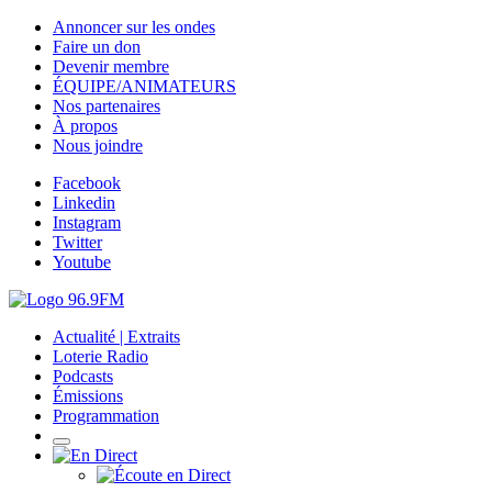
Annoncer sur les ondes
Faire un don
Devenir membre
ÉQUIPE/ANIMATEURS
Nos partenaires
À propos
Nous joindre
Facebook
Linkedin
Instagram
Twitter
Youtube
Actualité | Extraits
Loterie Radio
Podcasts
Émissions
Programmation