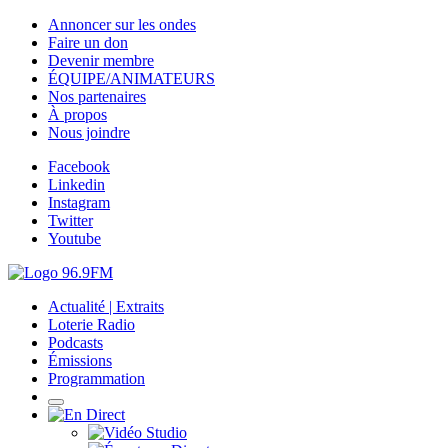
Annoncer sur les ondes
Faire un don
Devenir membre
ÉQUIPE/ANIMATEURS
Nos partenaires
À propos
Nous joindre
Facebook
Linkedin
Instagram
Twitter
Youtube
Actualité | Extraits
Loterie Radio
Podcasts
Émissions
Programmation