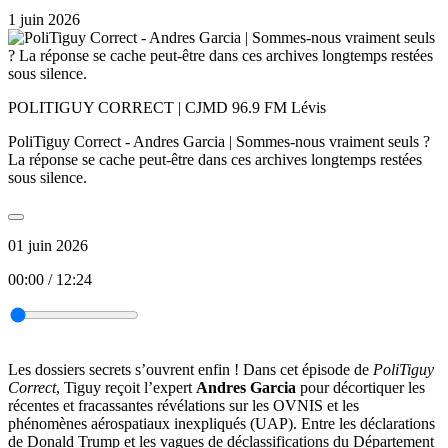
1 juin 2026
POLITIGUY CORRECT | CJMD 96.9 FM Lévis
PoliTiguy Correct - Andres Garcia | Sommes-nous vraiment seuls ?
La réponse se cache peut-être dans ces archives longtemps restées
sous silence.
01 juin 2026
00:00
/
12:24
Les dossiers secrets s’ouvrent enfin ! Dans cet épisode de
PoliTiguy
Correct
, Tiguy reçoit l’expert
Andres Garcia
pour décortiquer les
récentes et fracassantes révélations sur les OVNIS et les
phénomènes aérospatiaux inexpliqués (UAP). Entre les déclarations
de Donald Trump et les vagues de déclassifications du Département