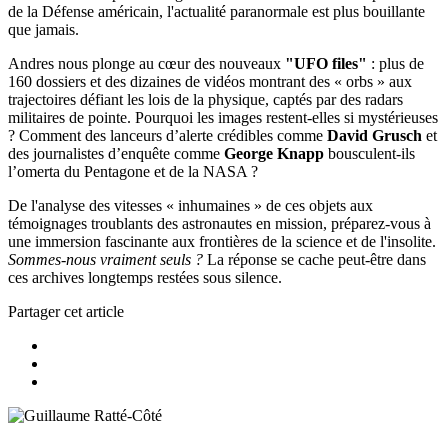
de la Défense américain, l'actualité paranormale est plus bouillante
que jamais.
Andres nous plonge au cœur des nouveaux
"UFO files"
: plus de
160 dossiers et des dizaines de vidéos montrant des « orbs » aux
trajectoires défiant les lois de la physique, captés par des radars
militaires de pointe. Pourquoi les images restent-elles si mystérieuses
? Comment des lanceurs d’alerte crédibles comme
David Grusch
et
des journalistes d’enquête comme
George Knapp
bousculent-ils
l’omerta du Pentagone et de la NASA ?
De l'analyse des vitesses « inhumaines » de ces objets aux
témoignages troublants des astronautes en mission, préparez-vous à
une immersion fascinante aux frontières de la science et de l'insolite.
Sommes-nous vraiment seuls ?
La réponse se cache peut-être dans
ces archives longtemps restées sous silence.
Partager cet article