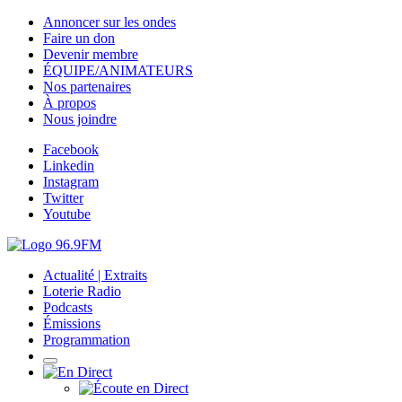
Annoncer sur les ondes
Faire un don
Devenir membre
ÉQUIPE/ANIMATEURS
Nos partenaires
À propos
Nous joindre
Facebook
Linkedin
Instagram
Twitter
Youtube
Actualité | Extraits
Loterie Radio
Podcasts
Émissions
Programmation