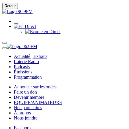
Retour
Actualité | Extraits
Loterie Radio
Podcasts
Émissions
Programmation
Annoncer sur les ondes
Faire un don
Devenir membre
ÉQUIPE/ANIMATEURS
Nos partenaires
À propos
Nous joindre
Facebook