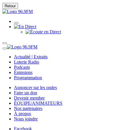
Retour
Actualité | Extraits
Loterie Radio
Podcasts
Émissions
Programmation
Annoncer sur les ondes
Faire un don
Devenir membre
ÉQUIPE/ANIMATEURS
Nos partenaires
À propos
Nous joindre
Facebook