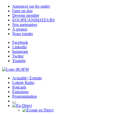
Annoncer sur les ondes
Faire un don
Devenir membre
ÉQUIPE/ANIMATEURS
Nos partenaires
À propos
Nous joindre
Facebook
Linkedin
Instagram
Twitter
Youtube
Actualité | Extraits
Loterie Radio
Podcasts
Émissions
Programmation