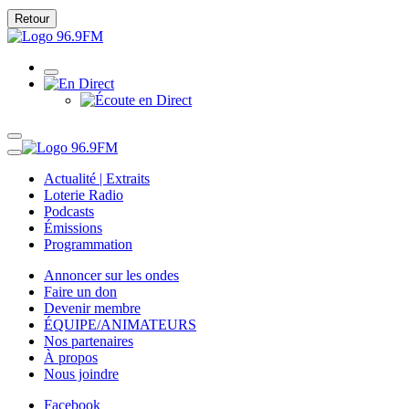
Retour
Actualité | Extraits
Loterie Radio
Podcasts
Émissions
Programmation
Annoncer sur les ondes
Faire un don
Devenir membre
ÉQUIPE/ANIMATEURS
Nos partenaires
À propos
Nous joindre
Facebook