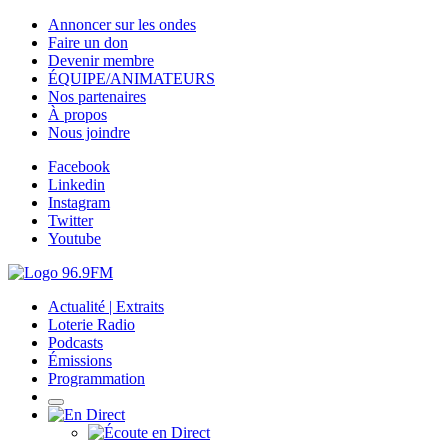
Annoncer sur les ondes
Faire un don
Devenir membre
ÉQUIPE/ANIMATEURS
Nos partenaires
À propos
Nous joindre
Facebook
Linkedin
Instagram
Twitter
Youtube
Actualité | Extraits
Loterie Radio
Podcasts
Émissions
Programmation