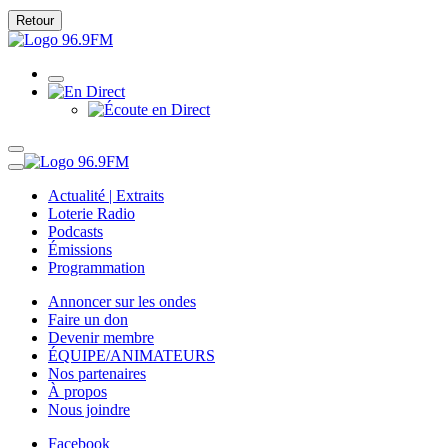
Retour
Actualité | Extraits
Loterie Radio
Podcasts
Émissions
Programmation
Annoncer sur les ondes
Faire un don
Devenir membre
ÉQUIPE/ANIMATEURS
Nos partenaires
À propos
Nous joindre
Facebook