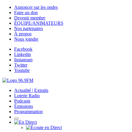
Annoncer sur les ondes
Faire un don
Devenir membre
ÉQUIPE/ANIMATEURS
Nos partenaires
À propos
Nous joindre
Facebook
Linkedin
Instagram
Twitter
Youtube
Actualité | Extraits
Loterie Radio
Podcasts
Émissions
Programmation