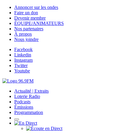
Annoncer sur les ondes
Faire un don
Devenir membre
ÉQUIPE/ANIMATEURS
Nos partenaires
À propos
Nous joindre
Facebook
Linkedin
Instagram
Twitter
Youtube
Actualité | Extraits
Loterie Radio
Podcasts
Émissions
Programmation