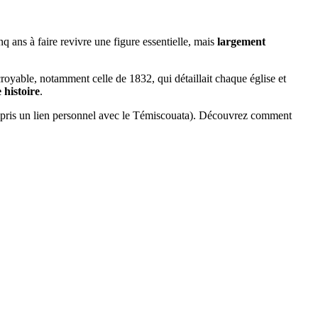
q ans à faire revivre une figure essentielle, mais
largement
croyable, notamment celle de 1832, qui détaillait chaque église et
 histoire
.
ompris un lien personnel avec le Témiscouata). Découvrez comment