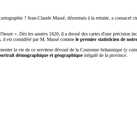
artographie ? Jean-Claude Massé, désormais à la retraite, a consacré cin
l'heure ». Dès les années 1820, il a dressé des cartes d'une précision in
és, il est considéré par M. Massé comme
le premier statisticien de notre
umenter la vie de ce serviteur dévoué de la Couronne britannique (y c
portrait démographique et géographique
inégalé de la province.