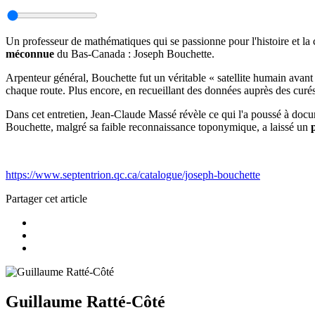
Un professeur de mathématiques qui se passionne pour l'histoire et la c
méconnue
du Bas-Canada : Joseph Bouchette.
Arpenteur général, Bouchette fut un véritable « satellite humain avant 
chaque route. Plus encore, en recueillant des données auprès des cur
Dans cet entretien, Jean-Claude Massé révèle ce qui l'a poussé à doc
Bouchette, malgré sa faible reconnaissance toponymique, a laissé un
https://www.septentrion.qc.ca/catalogue/joseph-bouchette
Partager cet article
Guillaume Ratté-Côté