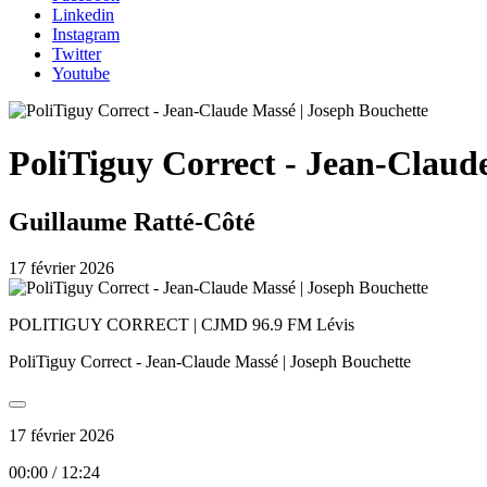
Linkedin
Instagram
Twitter
Youtube
PoliTiguy Correct - Jean-Claud
Guillaume Ratté-Côté
17 février 2026
POLITIGUY CORRECT | CJMD 96.9 FM Lévis
PoliTiguy Correct - Jean-Claude Massé | Joseph Bouchette
17 février 2026
00:00
/
12:24