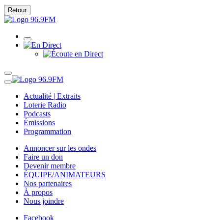
Retour
Actualité | Extraits
Loterie Radio
Podcasts
Émissions
Programmation
Annoncer sur les ondes
Faire un don
Devenir membre
ÉQUIPE/ANIMATEURS
Nos partenaires
À propos
Nous joindre
Facebook