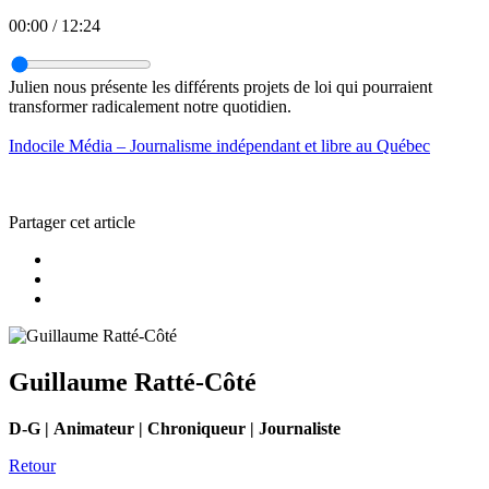
00:00
/
12:24
Julien nous présente les différents projets de loi qui pourraient
transformer radicalement notre quotidien.
Indocile Média – Journalisme indépendant et libre au Québec
Partager cet article
Guillaume Ratté-Côté
D-G | Animateur | Chroniqueur | Journaliste
Retour