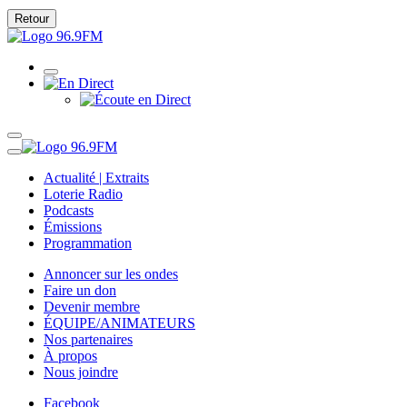
Retour
Actualité | Extraits
Loterie Radio
Podcasts
Émissions
Programmation
Annoncer sur les ondes
Faire un don
Devenir membre
ÉQUIPE/ANIMATEURS
Nos partenaires
À propos
Nous joindre
Facebook