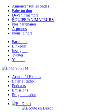
Annoncer sur les ondes
Faire un don
Devenir membre
ÉQUIPE/ANIMATEURS
Nos partenaires
À propos
Nous joindre
Facebook
Linkedin
Instagram
Twitter
Youtube
Actualité | Extraits
Loterie Radio
Podcasts
Émissions
Programmation