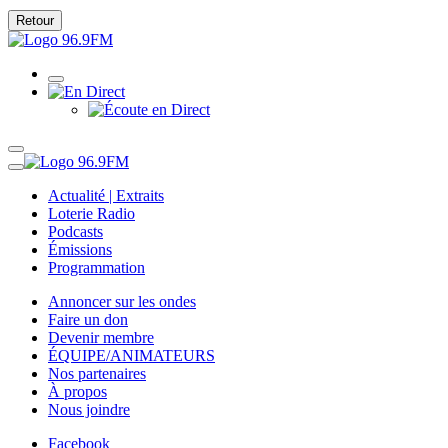
Retour
Actualité | Extraits
Loterie Radio
Podcasts
Émissions
Programmation
Annoncer sur les ondes
Faire un don
Devenir membre
ÉQUIPE/ANIMATEURS
Nos partenaires
À propos
Nous joindre
Facebook