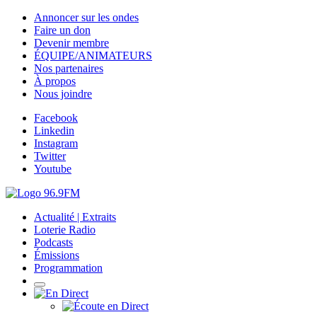
Annoncer sur les ondes
Faire un don
Devenir membre
ÉQUIPE/ANIMATEURS
Nos partenaires
À propos
Nous joindre
Facebook
Linkedin
Instagram
Twitter
Youtube
Actualité | Extraits
Loterie Radio
Podcasts
Émissions
Programmation