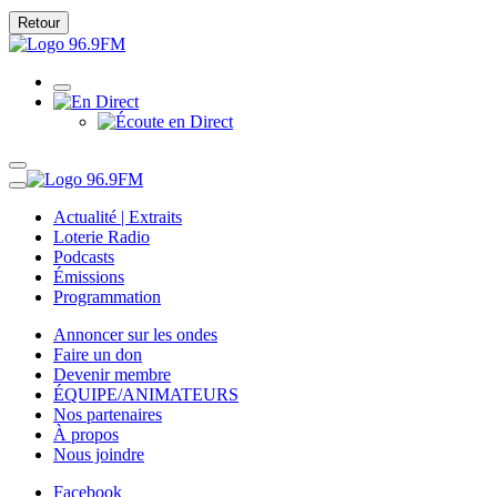
Retour
Actualité | Extraits
Loterie Radio
Podcasts
Émissions
Programmation
Annoncer sur les ondes
Faire un don
Devenir membre
ÉQUIPE/ANIMATEURS
Nos partenaires
À propos
Nous joindre
Facebook