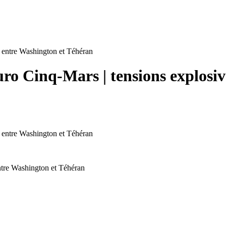
uro Cinq-Mars | tensions explosi
ntre Washington et Téhéran