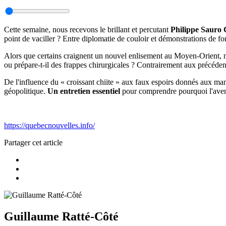
Cette semaine, nous recevons le brillant et percutant
Philippe Sauro
point de vaciller ? Entre diplomatie de couloir et démonstrations de fo
Alors que certains craignent un nouvel enlisement au Moyen-Orient, n
ou prépare-t-il des frappes chirurgicales ? Contrairement aux précédent
De l'influence du « croissant chiite » aux faux espoirs donnés aux man
géopolitique.
Un entretien essentiel
pour comprendre pourquoi l'aveni
https://quebecnouvelles.info/
Partager cet article
Guillaume Ratté-Côté