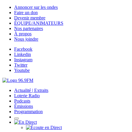
Annoncer sur les ondes
Faire un don
Devenir membre
ÉQUIPE/ANIMATEURS
Nos partenaires
À propos
Nous joindre
Facebook
Linkedin
Instagram
Twitter
Youtube
Actualité | Extraits
Loterie Radio
Podcasts
Émissions
Programmation