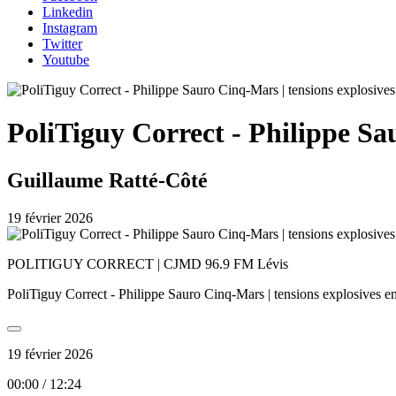
Linkedin
Instagram
Twitter
Youtube
PoliTiguy Correct - Philippe Sa
Guillaume Ratté-Côté
19 février 2026
POLITIGUY CORRECT | CJMD 96.9 FM Lévis
PoliTiguy Correct - Philippe Sauro Cinq-Mars | tensions explosives e
19 février 2026
00:00
/
12:24