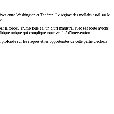
sives entre Washington et Téhéran. Le régime des mollahs est-il sur le
e.
par la force). Trump joue-t-il un bluff magistral avec ses porte-avions
litique unique qui complique toute velléité d'intervention.
profonde sur les risques et les opportunités de cette partie d'échecs
.