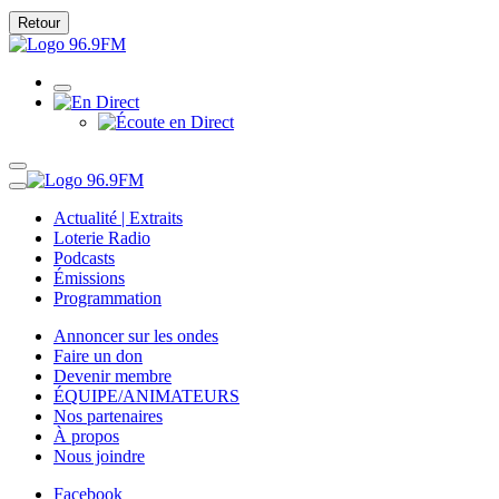
Retour
Actualité | Extraits
Loterie Radio
Podcasts
Émissions
Programmation
Annoncer sur les ondes
Faire un don
Devenir membre
ÉQUIPE/ANIMATEURS
Nos partenaires
À propos
Nous joindre
Facebook