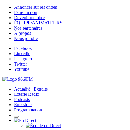
Annoncer sur les ondes
Faire un don
Devenir membre
ÉQUIPE/ANIMATEURS
Nos partenaires
À propos
Nous joindre
Facebook
Linkedin
Instagram
Twitter
Youtube
Actualité | Extraits
Loterie Radio
Podcasts
Émissions
Programmation