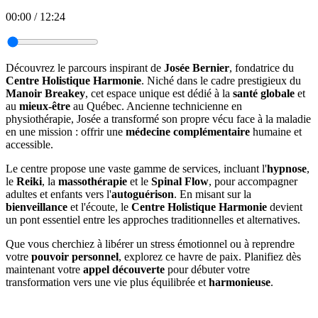
00:00
/
12:24
Découvrez le parcours inspirant de
Josée Bernier
, fondatrice du
Centre Holistique Harmonie
. Niché dans le cadre prestigieux du
Manoir Breakey
, cet espace unique est dédié à la
santé globale
et
au
mieux-être
au Québec. Ancienne technicienne en
physiothérapie, Josée a transformé son propre vécu face à la maladie
en une mission : offrir une
médecine complémentaire
humaine et
accessible.
Le centre propose une vaste gamme de services, incluant l'
hypnose
,
le
Reiki
, la
massothérapie
et le
Spinal Flow
, pour accompagner
adultes et enfants vers l'
autoguérison
. En misant sur la
bienveillance
et l'écoute, le
Centre Holistique Harmonie
devient
un pont essentiel entre les approches traditionnelles et alternatives.
Que vous cherchiez à libérer un stress émotionnel ou à reprendre
votre
pouvoir personnel
, explorez ce havre de paix. Planifiez dès
maintenant votre
appel découverte
pour débuter votre
transformation vers une vie plus équilibrée et
harmonieuse
.